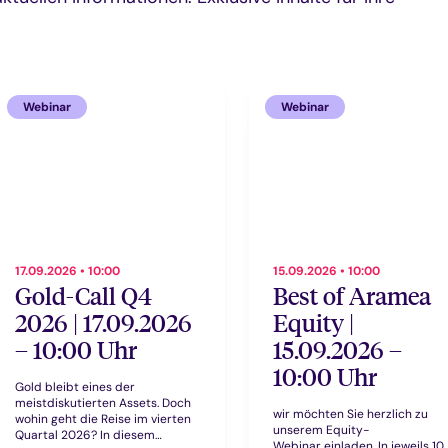
Webinar
Webinar
17.09.2026 • 10:00
15.09.2026 • 10:00
Gold-Call Q4
Best of Aramea
2026 | 17.09.2026
Equity |
– 10:00 Uhr
15.09.2026 –
10:00 Uhr
Gold bleibt eines der
meistdiskutierten Assets. Doch
wir möchten Sie herzlich zu
wohin geht die Reise im vierten
unserem Equity-
Quartal 2026? In diesem
Webinar einladen. In jeweils 10