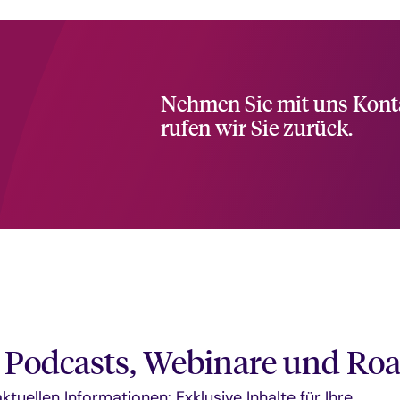
Nehmen Sie mit uns Konta
rufen wir Sie zurück.
Podcasts, Webinare und Ro
tuellen Informationen: Exklusive Inhalte für Ihre