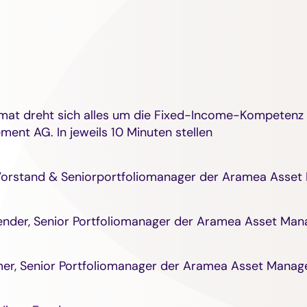
rmat dreht sich alles um die Fixed-Income-Kompetenz
ent AG. In jeweils 10 Minuten stellen
, Vorstand & Seniorportfoliomanager der Aramea Asse
ender, Senior Portfoliomanager der Aramea Asset Ma
mer, Senior Portfoliomanager der Aramea Asset Mana