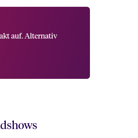
kt auf. Alternativ
adshows