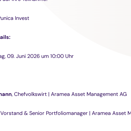
Punica Invest
ils:
g, 09. Juni 2026 um 10:00 Uhr
rmann
, Chefvolkswirt | Aramea Asset Management AG
, Vorstand & Senior Portfoliomanager | Aramea Asset