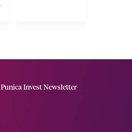
t
et
unica Invest Newsletter