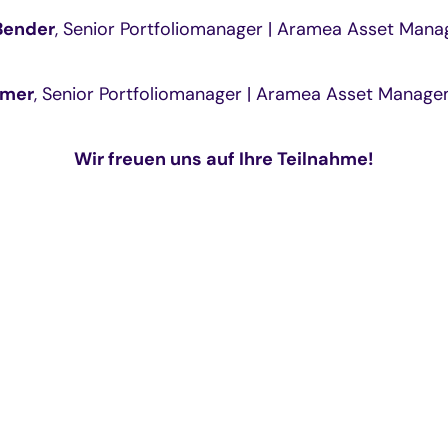
Bender
, Senior Portfoliomanager | Aramea Asset Man
mmer
, Senior Portfoliomanager | Aramea Asset Manag
Wir freuen uns auf Ihre Teilnahme!