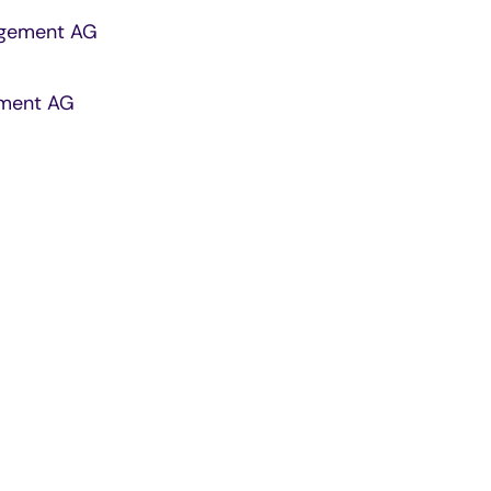
agement AG
ement AG