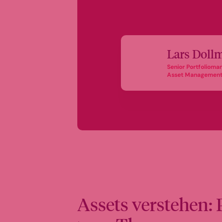
Lars Doll
Senior Portfolio
Asset Managemen
Assets verstehen: