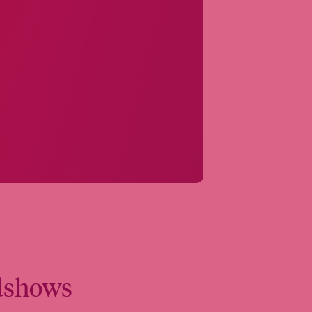
adshows