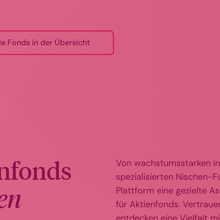
le Fonds in der Übersicht
nfonds
Von wachstumsstarken int
spezialisierten Nischen-F
en
Plattform eine gezielte
für Aktienfonds. Vertraue
entdecken eine Vielfalt m