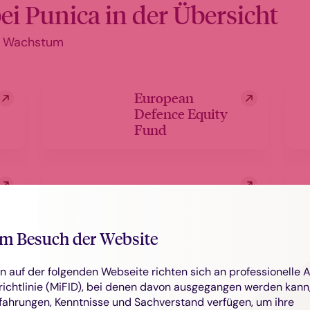
ei Punica in der Übersicht
es Wachstum
European
Defence Equity
Fund
GG
Wasserstoff-
Fonds
m Besuch der Website
n auf der folgenden Webseite richten sich an professionelle 
ELM Global
ichtlinie (MiFID), bei denen davon ausgegangen werden kann,
TICO
fahrungen, Kenntnisse und Sachverstand verfügen, um ihre