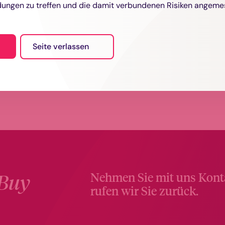
ungen zu treffen und die damit verbundenen Risiken angeme
Aramea Aktien
Select
Seite verlassen
Buy
Nehmen Sie mit uns Konta
rufen wir Sie zurück.