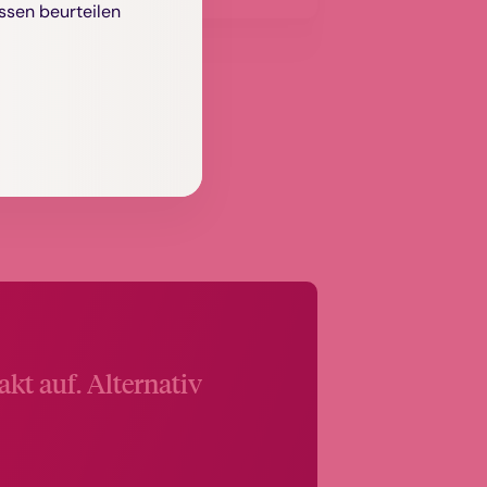
ssen beurteilen
kt auf. Alternativ