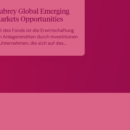
ubrey Global Emerging
arkets Opportunities
el des Fonds ist die Erwirtschaftung
n Anlagerenditen durch Investitionen
 Unternehmen, die sich auf das
chstum von Konsum und
enstleistungen in Schwellenländern
nzentrieren.