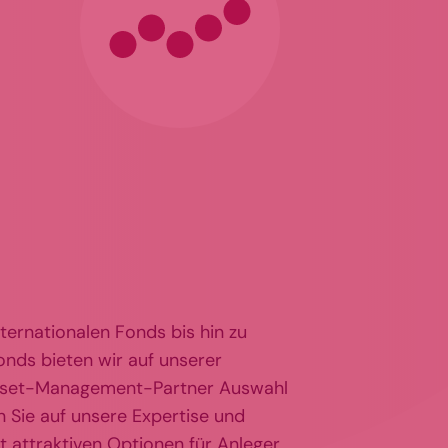
ernationalen Fonds bis hin zu
onds bieten wir auf unserer
 Asset-Management-Partner Auswahl
n Sie auf unsere Expertise und
it attraktiven Optionen für Anleger