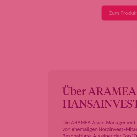
Zum Produk
Über ARAMEA
HANSAINVES
Die ARAMEA Asset Management 
von ehemaligen Nordinvest-Mitar
Beschäftigte. Als einer der Top 