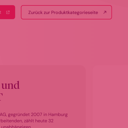
t
Zurück zur Produktkategorieseite
 und
T
AG, gegründet 2007 in Hamburg
beitenden, zählt heute 32
10 unabhängigen