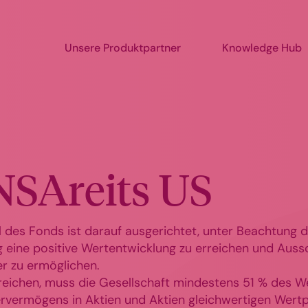
Unsere Produktpartner
Knowledge Hub
SAreits US
l des Fonds ist darauf ausgerichtet, unter Beachtung 
g eine positive Wertentwicklung zu erreichen und Aus
er zu ermöglichen.
reichen, muss die Gesellschaft mindestens 51 % des W
ermögens in Aktien und Aktien gleichwertigen Wert