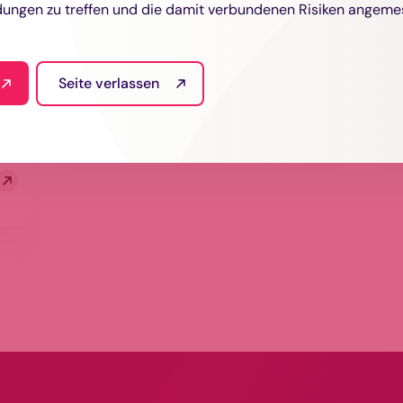
Fonds
ungen zu treffen und die damit verbundenen Risiken angeme
Seite verlassen
FRAM Capital
Skandinavien