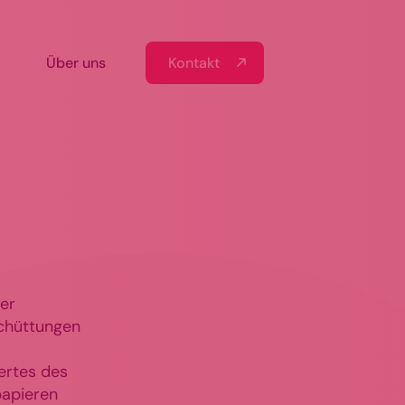
Kontakt
Über uns
der
schüttungen
ertes des
papieren