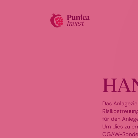
HAN
Das Anlagezie
Risikostreuun
für den Anleg
Um dies zu er
OGAW-Sonderv