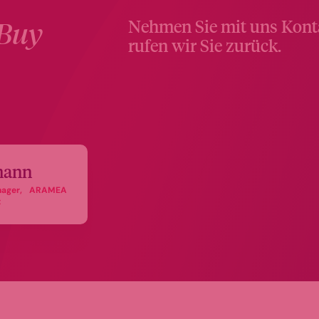
Buy
Nehmen Sie mit uns Konta
rufen wir Sie zurück.
mann
manager, ARAMEA
t