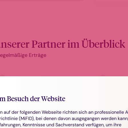
nserer Partner im Überblick
 regelmäßige Erträge
European
Defence Equity
Fund
m Besuch der Website
n auf der folgenden Webseite richten sich an professionelle 
GG
ichtlinie (MiFID), bei denen davon ausgegangen werden kann,
Wasserstoff-
fahrungen, Kenntnisse und Sachverstand verfügen, um ihre