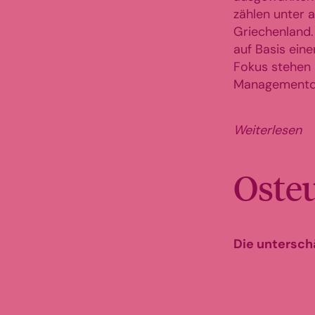
zählen unter 
Griechenland.
auf Basis eine
Fokus stehen 
Managementqu
Weiterlesen
Oste
Die untersch