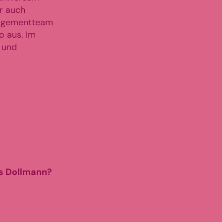
r auch
anagementteam
o aus. Im
 und
rs Dollmann?