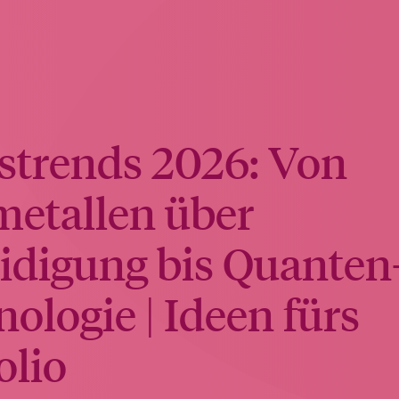
strends 2026: Von
metallen über
idigung bis Quanten
ologie | Ideen fürs
olio