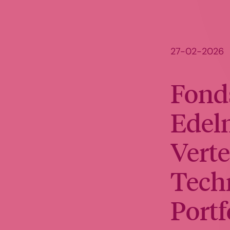
27-02-2026
Fond
Edel
Verte
Techn
Portf