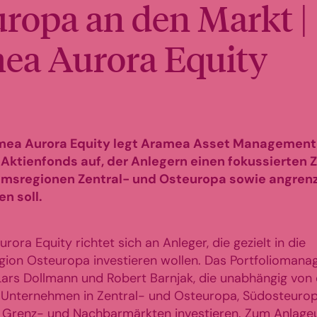
ropa an den Markt |
ea Aurora Equity
ea Aurora Equity legt Aramea Asset Management 
ktienfonds auf, der Anlegern einen fokussierten 
msregionen Zentral- und Osteuropa sowie angren
n soll.
ora Equity richtet sich an Anleger, die gezielt in die
ion Osteuropa investieren wollen. Das Portfolioman
rs Dollmann und Robert Barnjak, die unabhängig von 
 Unternehmen in Zentral- und Osteuropa, Südosteuro
 Grenz- und Nachbarmärkten investieren. Zum Anlage