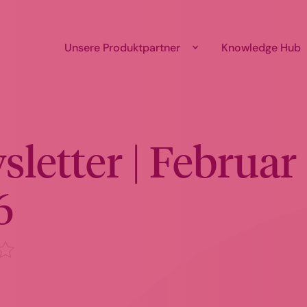
Unsere Produktpartner
Knowledge Hub
letter | Februar
6