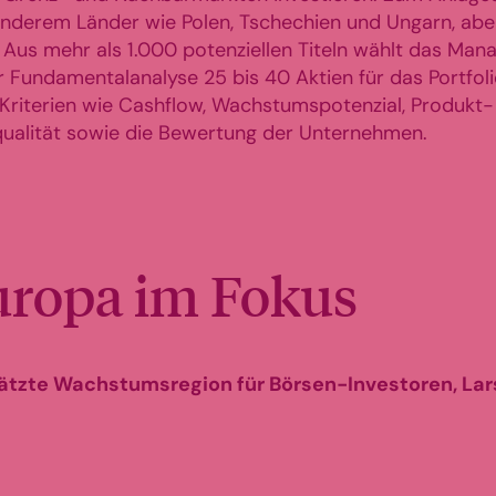
anderem Länder wie Polen, Tschechien und Ungarn, abe
 Aus mehr als 1.000 potenziellen Titeln wählt das M
r Fundamentalanalyse 25 bis 40 Aktien für das Portfoli
Kriterien wie Cashflow, Wachstumspotenzial, Produkt-
alität sowie die Bewertung der Unternehmen.
uropa im Fokus
ätzte Wachstumsregion für Börsen-Investoren, La