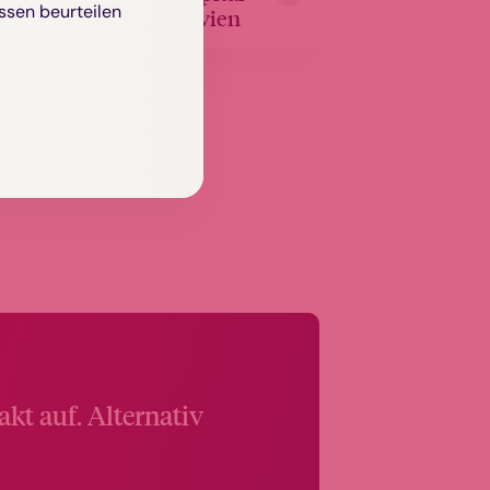
ssen beurteilen
Skandinavien
kt auf. Alternativ