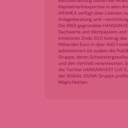
Berufserfahrung bieten die Mita
Kapitalmarktexpertise in allen A
ARAMEA verfügt über Lizenzen zur
Anlageberatung und -vermittlu
Die 1969 gegründete HANSAINVES
Sachwerte und Wertpapiere und v
Initiatoren. Ende 2021 betrug d
Milliarden Euro in über 440 Fonds
administriert sie zudem die Pub
Gruppe, deren Schwestergesells
und den Vertrieb verantworten. 
die Tochter HANSAINVEST LUX S.A.
der SIGNAL IDUNA Gruppe profiti
Möglichkeiten.