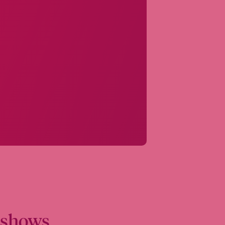
dshows