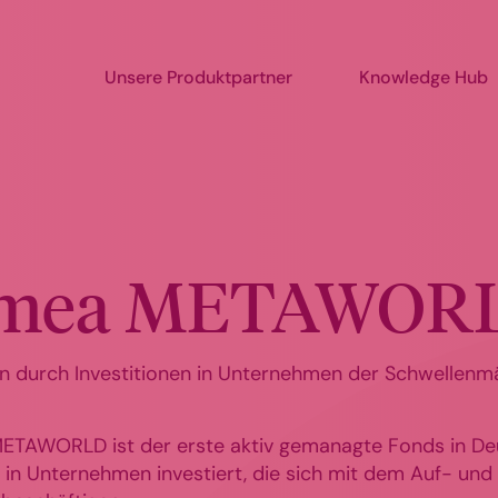
Unsere Produktpartner
Knowledge Hub
amea METAWOR
n durch Investitionen in Unternehmen der Schwellenm
ETAWORLD ist der erste aktiv gemanagte Fonds in Deu
h in Unternehmen investiert, die sich mit dem Auf- un