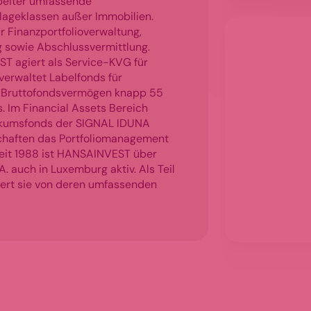
rbeiter umfassende
nlageklassen außer Immobilien.
 Finanzportfolioverwaltung,
ng sowie Abschlussvermittlung.
T agiert als Service-KVG für
erwaltet Labelfonds für
as Bruttofondsvermögen knapp 55
. Im Financial Assets Bereich
likumsfonds der SIGNAL IDUNA
chaften das Portfoliomanagement
Seit 1988 ist HANSAINVEST über
 auch in Luxemburg aktiv. Als Teil
ert sie von deren umfassenden