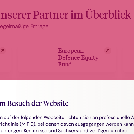
nserer Partner im Überblick
 regelmäßige Erträge
European
Defence Equity
Fund
GG
Wasserstoff-
m Besuch der Website
Fonds
n auf der folgenden Webseite richten sich an professionelle 
ichtlinie (MiFID), bei denen davon ausgegangen werden kann,
fahrungen, Kenntnisse und Sachverstand verfügen, um ihre
ELM Global