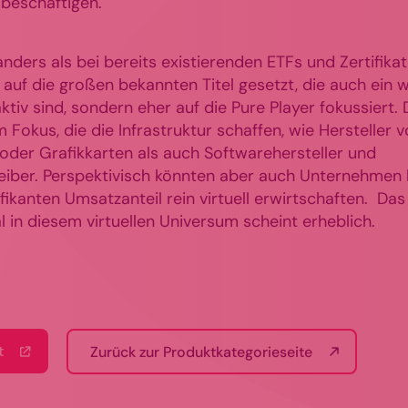
beschäftigen.
nders als bei bereits existierenden ETFs und Zertifika
 auf die großen bekannten Titel gesetzt, die auch ein 
iv sind, sondern eher auf die Pure Player fokussiert. 
m Fokus, die die Infrastruktur schaffen, wie Hersteller v
n oder Grafikkarten als auch Softwarehersteller und
eiber. Perspektivisch könnten aber auch Unternehmen
ifikanten Umsatzanteil rein virtuell erwirtschaften. Das
l in diesem virtuellen Universum scheint erheblich.
t
Zurück zur Produktkategorieseite