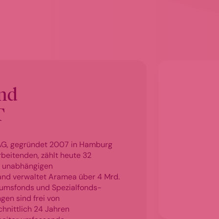
nd
T
G, gegründet 2007 in Hamburg
beitenden, zählt heute 32
10 unabhängigen
and verwaltet Aramea über 4 Mrd.
likumsfonds und Spezialfonds-
en sind frei von
chnittlich 24 Jahren