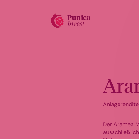
Ar
Anlagerendite
Der Aramea M
ausschließlic