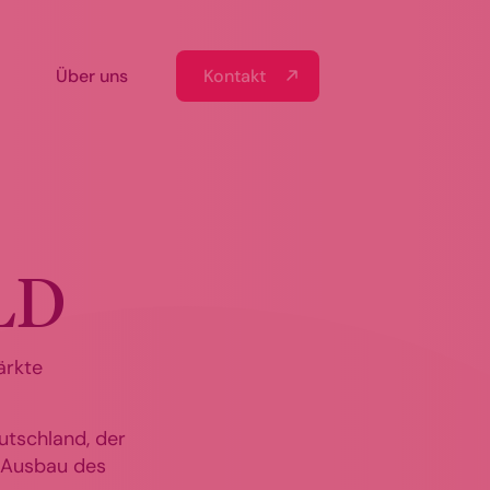
Kontakt
Über uns
LD
ärkte
tschland, der
d Ausbau des