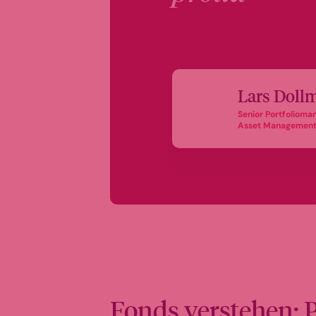
Lars Doll
Senior Portfolio
Asset Managemen
Fonds verstehen: 