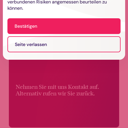
verbundenen Risiken angemessen beurteilen zu
können.
Bestätigen
Seite verlassen
Nehmen Sie mit uns Kontakt auf.
Alternativ rufen wir Sie zurück.