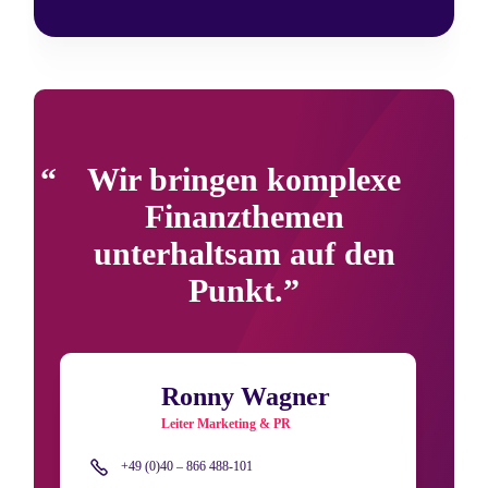
Wir bringen komplexe
Finanzthemen
unterhaltsam auf den
Punkt.
Ronny Wagner
Leiter Marketing & PR
+49 (0)40 – 866 488-101