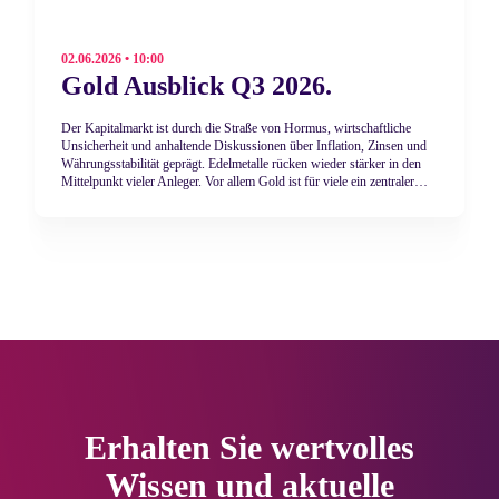
02.06.2026 • 10:00
Gold Ausblick Q3 2026.
Der Kapitalmarkt ist durch die Straße von Hormus, wirtschaftliche
Unsicherheit und anhaltende Diskussionen über Inflation, Zinsen und
Währungsstabilität geprägt. Edelmetalle rücken wieder stärker in den
Mittelpunkt vieler Anleger. Vor allem Gold ist für viele ein zentraler
Baustein zur Absicherung und Diversifikation. Der World Gold
Council verweist weiter auf die Bedeutung geopolitischer Risiken, der
Nachfrage von Investoren und Zentralbanken sowie auf Golds Rolle
als Stabilitätsanker im Portfolio.
Erhalten Sie wertvolles
Wissen und aktuelle