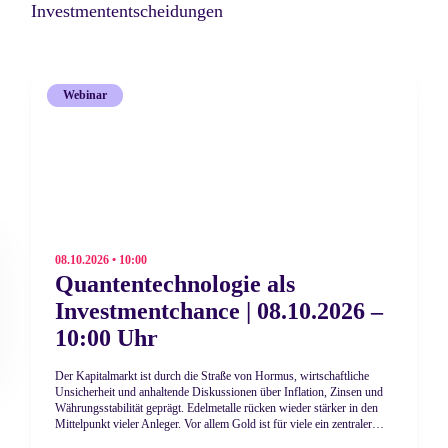
Investmententscheidungen
Webinar
08.10.2026 • 10:00
Quantentechnologie als
Investmentchance | 08.10.2026 –
10:00 Uhr
Der Kapitalmarkt ist durch die Straße von Hormus, wirtschaftliche
Unsicherheit und anhaltende Diskussionen über Inflation, Zinsen und
Währungsstabilität geprägt. Edelmetalle rücken wieder stärker in den
Mittelpunkt vieler Anleger. Vor allem Gold ist für viele ein zentraler
Baustein zur Absicherung und Diversifikation. Der World Gold