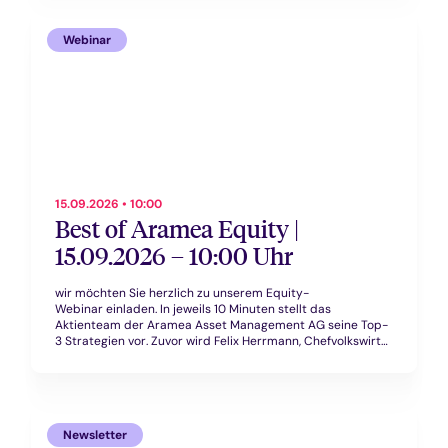
bremsen könnten.
Webinar
15.09.2026 • 10:00
Best of Aramea Equity |
15.09.2026 – 10:00 Uhr
wir möchten Sie herzlich zu unserem Equity-
Webinar einladen. In jeweils 10 Minuten stellt das
Aktienteam der Aramea Asset Management AG seine Top-
3 Strategien vor. Zuvor wird Felix Herrmann, Chefvolkswirt
der Aramea Asset Management AG,
einen makroökonomischen Ausblick geben.
Newsletter