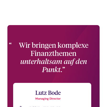
Wir bringen komplexe
Finanzthemen
unterhaltsam auf den
Punkt.
Lutz Bode
Managing Director