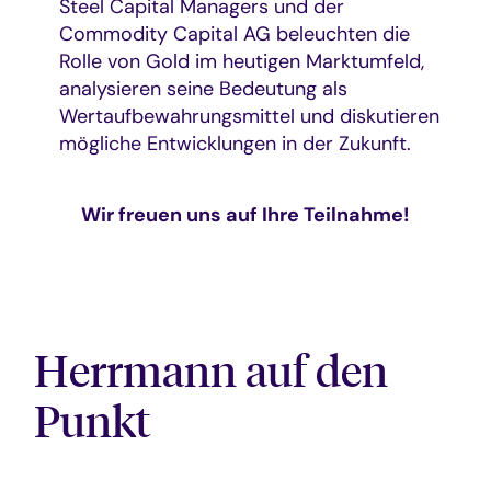
Steel Capital Managers und der
Commodity Capital AG beleuchten die
Rolle von Gold im heutigen Marktumfeld,
analysieren seine Bedeutung als
Wertaufbewahrungsmittel und diskutieren
mögliche Entwicklungen in der Zukunft.
Wir freuen uns auf Ihre Teilnahme!
Herrmann auf den
Punkt