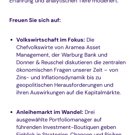
Erfahrung und analytischen Tiefe moderiert.
Freuen Sie sich auf:
Volkswirtschaft im Fokus:
Die
Chefvolkswirte von Aramea Asset
Management, der Warburg Bank und
Donner & Reuschel diskutieren die zentralen
ökonomischen Fragen unserer Zeit – von
Zins- und Inflationsdynamik bis zu
geopolitischen Herausforderungen und
ihren Auswirkungen auf die Kapitalmärkte.
Anleihemarkt im Wandel:
Drei
ausgewählte Portfoliomanager auf
führenden Investment-Boutiquen geben
Einblick in Strategien, Chancen und Risiken