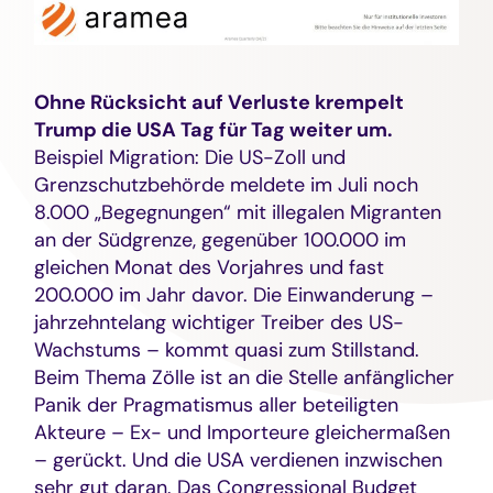
Ohne Rücksicht auf Verluste krempelt
Trump die USA Tag für Tag weiter um.
Beispiel Migration: Die US-Zoll und
Grenzschutzbehörde meldete im Juli noch
8.000 „Begegnungen“ mit illegalen Migranten
an der Südgrenze, gegenüber 100.000 im
gleichen Monat des Vorjahres und fast
200.000 im Jahr davor. Die Einwanderung –
jahrzehntelang wichtiger Treiber des US-
Wachstums – kommt quasi zum Stillstand.
Beim Thema Zölle ist an die Stelle anfänglicher
Panik der Pragmatismus aller beteiligten
Akteure – Ex- und Importeure gleichermaßen
– gerückt. Und die USA verdienen inzwischen
sehr gut daran. Das Congressional Budget