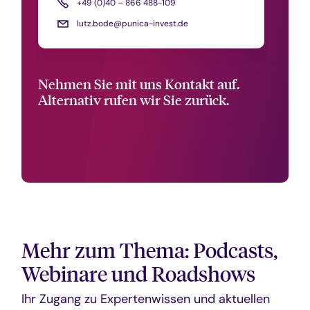
+49 (0)40 – 866 488-109
lutz.bode@punica-invest.de
Nehmen Sie mit uns Kontakt auf.
Alternativ rufen wir Sie zurück.
Mehr zum Thema: Podcasts,
Webinare und Roadshows
Ihr Zugang zu Expertenwissen und aktuellen