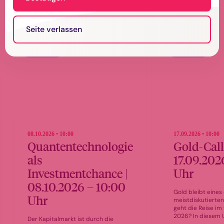
Investmententscheidungen
Seite verlassen
Webinar
Webinar
08.10.2026 • 10:00
17.09.2026 • 10:00
Quantentechnologie
Gold-Call
als
17.09.202
Investmentchance |
Uhr
08.10.2026 – 10:00
Gold bleibt eines
Uhr
meistdiskutierten
geht die Reise im
2026? In diesem 
Der Kapitalmarkt ist durch die
gibt Nico Baumba